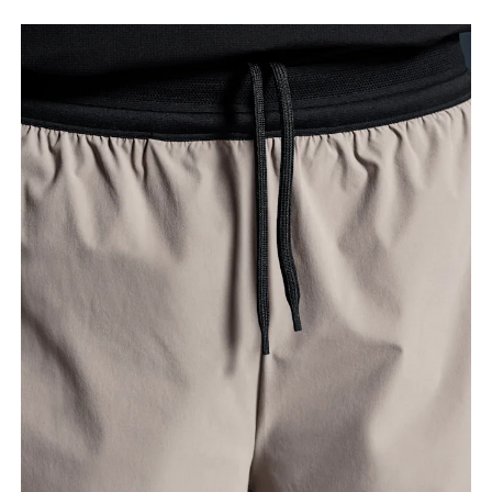
Cintura
Meça ao redor da parte mais estreita da cintura.