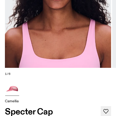
1/6
Camellia
Specter Cap