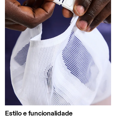
Circunferência da cabeça
Meça ao redor da sua testa, mantendo a fita
métrica paralela ao chão.
Estilo e funcionalidade