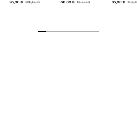
95,00 €
60,00 €
85,00 €
120,00 €
80,00 €
110,0