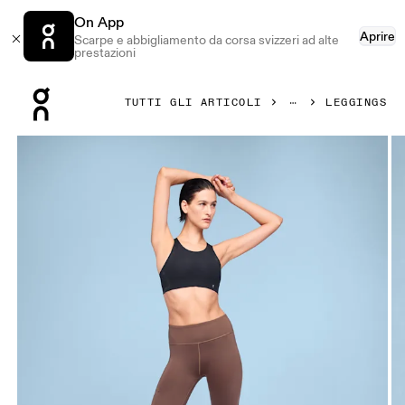
On App
Aprire
Scarpe e abbigliamento da corsa svizzeri ad alte
prestazioni
Press Escape to close navigation
TUTTI GLI ARTICOLI
LEGGINGS
Prodotto numero 1 di 5 della galleria On Performance Tigh