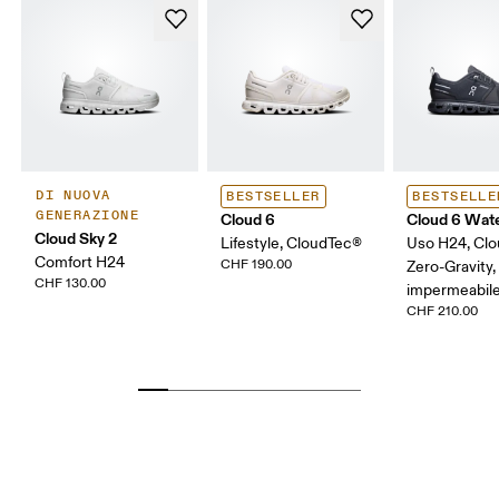
DI NUOVA
BESTSELLER
BESTSELLE
GENERAZIONE
Cloud 6
Cloud 6 Wat
Cloud Sky 2
Lifestyle, CloudTec®
Uso H24, Cl
Comfort H24
CHF 190.00
Zero-Gravity,
CHF 130.00
impermeabil
CHF 210.00