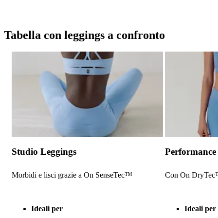
Tabella con leggings a confronto
Studio Leggings
Performance
Morbidi e lisci grazie a On SenseTec™
Con On DryTec™ 
Ideali per
Ideali per