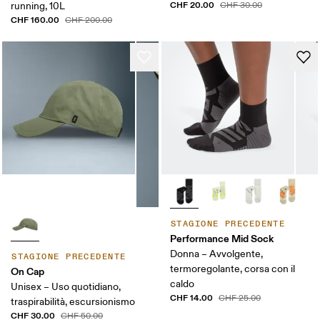
CHF 20.00
running, 10L
CHF 30.00
CHF 160.00
CHF 200.00
STAGIONE PRECEDENTE
Performance Mid Sock
Donna – Avvolgente,
STAGIONE PRECEDENTE
termoregolante, corsa con il
On Cap
caldo
Unisex – Uso quotidiano,
CHF 14.00
CHF 25.00
traspirabilità, escursionismo
CHF 30.00
CHF 50.00