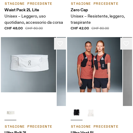
STAGIONE PRECEDENTE
STAGIONE PRECEDENTE
Waist Pack 2L Lite
Zero Cap
Unisex – Leggero, uso
Unisex – Resistente, leggero,
quotidiano, accessorio da corsa
traspirante
CHF 48.00
CHF 42.00
CHF 60.00
CHF 60.00
STAGIONE PRECEDENTE
STAGIONE PRECEDENTE
Ultra Belt 2L
Ultra Vest 5L