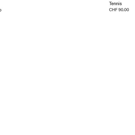
Tennis
o
CHF 90.00