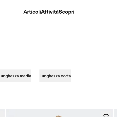
Articoli
Attività
Scopri
Lunghezza media
Lunghezza corta