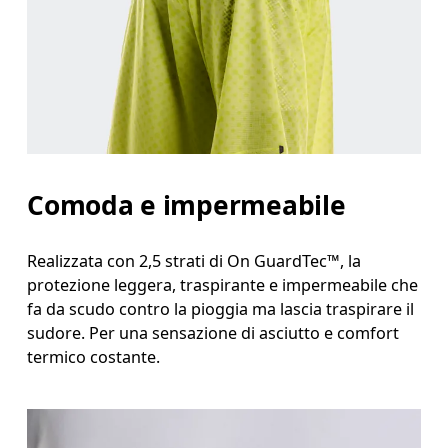
Misura il girovita nel punto più stretto (in genere
Fianchi
Misura la parte più ampia dei fianchi da un estremo
Comoda e impermeabile
Realizzata con 2,5 strati di On GuardTec™, la
protezione leggera, traspirante e impermeabile che
fa da scudo contro la pioggia ma lascia traspirare il
sudore. Per una sensazione di asciutto e comfort
termico costante.