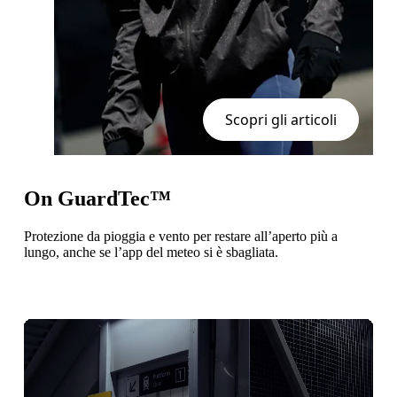
Scopri gli articoli
On GuardTec™
Protezione da pioggia e vento per restare all’aperto più a
lungo, anche se l’app del meteo si è sbagliata.