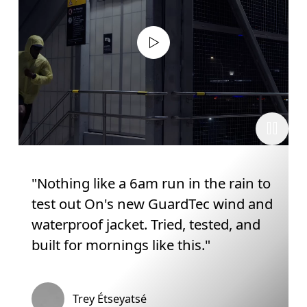
"Nothing like a 6am run in the rain to
test out On's new GuardTec wind and
waterproof jacket. Tried, tested, and
built for mornings like this."
Trey Étseyatsé