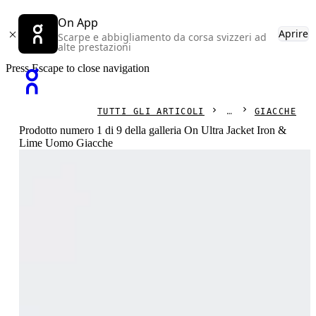
On App
Aprire
Scarpe e abbigliamento da corsa svizzeri ad
alte prestazioni
Press Escape to close navigation
TUTTI GLI ARTICOLI
GIACCHE
Prodotto numero 1 di 9 della galleria On Ultra Jacket Iron &
Lime Uomo Giacche