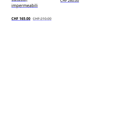
CHF 260.00
impermeabili
CHF 165.00
CHF 210.00