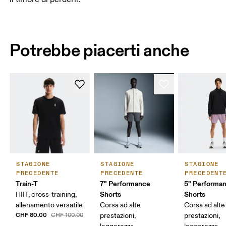
Potrebbe piacerti anche
STAGIONE
STAGIONE
STAGIONE
PRECEDENTE
PRECEDENTE
PRECEDENT
Train-T
7" Performance
5" Performa
Shorts
Shorts
HIIT, cross-training,
allenamento versatile
Corsa ad alte
Corsa ad alte
CHF 80.00
CHF 100.00
prestazioni,
prestazioni,