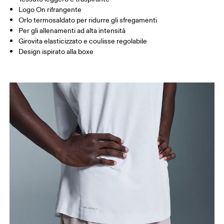
Interno gamba (taglia M) : 18 cm
Logo On rifrangente
Orlo termosaldato per ridurre gli sfregamenti
Per gli allenamenti ad alta intensità
Come prendere le misure
Girovita elasticizzato e coulisse regolabile
Design ispirato alla boxe