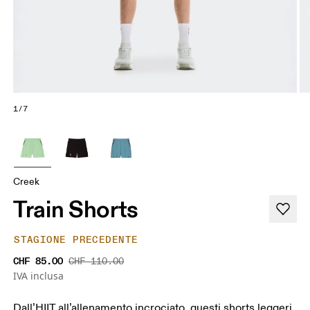
1/7
Creek
Train Shorts
STAGIONE PRECEDENTE
CHF 85.00
CHF 110.00
IVA inclusa
Dall’HIIT all’allenamento incrociato, questi shorts leggeri