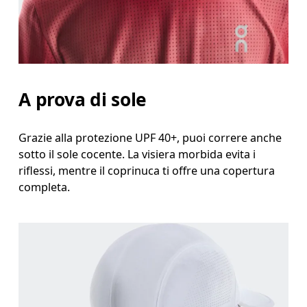
Partendo dalla fronte e tenendo il metro da sarta parallelo al
pavimento, misura la circonferenza della testa.
A prova di sole
Grazie alla protezione UPF 40+, puoi correre anche
sotto il sole cocente. La visiera morbida evita i
riflessi, mentre il coprinuca ti offre una copertura
completa.