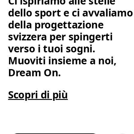
Ci ispiriamo alle stelle 
dello sport e ci avvaliamo
della progettazione 
svizzera per spingerti 
verso i tuoi sogni. 
Muoviti insieme a noi, 
Dream On.
Scopri di più