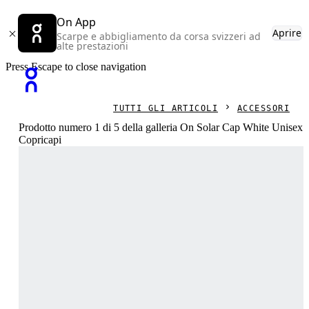
On App
Aprire
Scarpe e abbigliamento da corsa svizzeri ad
alte prestazioni
Press Escape to close navigation
TUTTI GLI ARTICOLI
ACCESSORI
Prodotto numero 1 di 5 della galleria On Solar Cap White Unisex
Copricapi