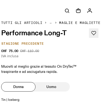
TUTTI GLI ARTICOLI
MAGLIE E MAGLIETTE
Performance Long-T
STAGIONE PRECEDENTE
CHF 75.00
CHF 110.00
IVA inclusa
Muoviti al meglio grazie al tessuto On DryTec™
traspirante e ad asciugatura rapida.
Donna
Uomo
Tin | Iceberg