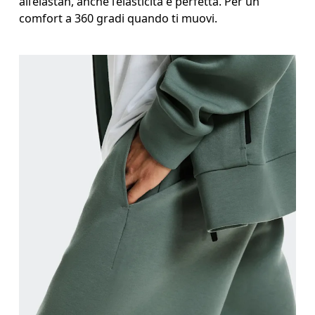
all’elastan, anche l’elasticità è perfetta. Per un
comfort a 360 gradi quando ti muovi.