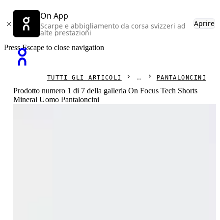
On App
Aprire
Scarpe e abbigliamento da corsa svizzeri ad
alte prestazioni
Press Escape to close navigation
TUTTI GLI ARTICOLI
PANTALONCINI
Prodotto numero 1 di 7 della galleria On Focus Tech Shorts
Mineral Uomo Pantaloncini