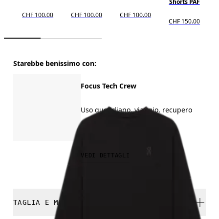
Shorts PAF
CHF 100.00
CHF 100.00
CHF 100.00
CHF 150.00
Starebbe benissimo con:
Focus Tech Crew
Uso quotidiano, viaggio, recupero
CHF 150.00
VEDI DETTAGLI
TAGLIA E MODELLO