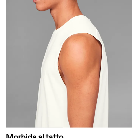
Morbida al tatto