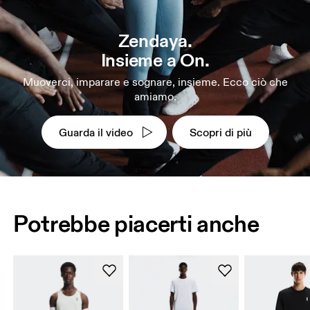
Zendaya.
Insieme a On.
Muoverci, imparare e sognare, insieme. Ecco ciò che
amiamo.
Guarda il video
Scopri di più
Potrebbe piacerti anche