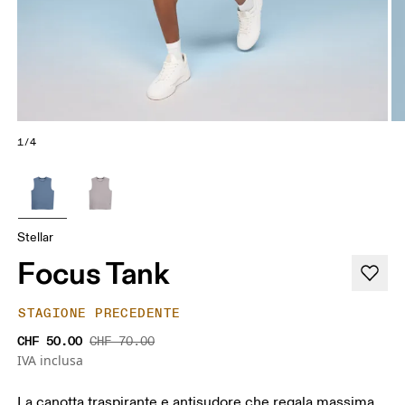
1/4
Stellar
Focus Tank
STAGIONE PRECEDENTE
CHF 50.00
CHF 70.00
IVA inclusa
La canotta traspirante e antisudore che regala massima