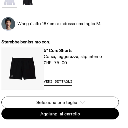
Wang è alto 187 cm e indossa una taglia M.
Starebbe benissimo con:
5" Core Shorts
Corsa, leggerezza, slip interno
CHF 75.00
VEDI DETTAGLI
Seleziona una taglia
Aggiungi al carrello