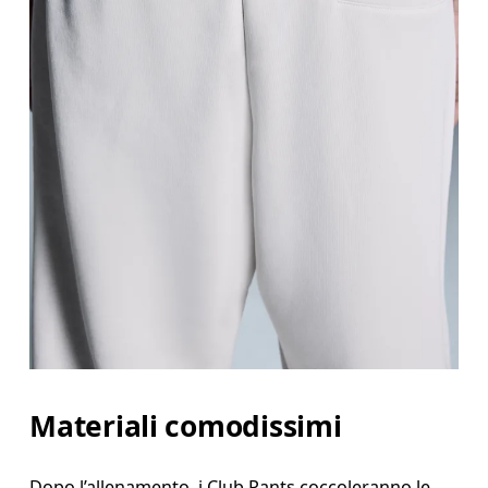
Materiali comodissimi
Dopo l’allenamento, i Club Pants coccoleranno le