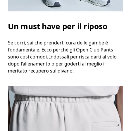
Stai in piedi a gambe leggermente divaricate. Misu
Interno gamba
Un must have per il riposo
Stai in piedi a gambe tese e leggermente divaricate
Se corri, sai che prenderti cura delle gambe è
fondamentale. Ecco perché gli Open Club Pants
sono così comodi. Indossali per riscaldarti al volo
dopo l’allenamento o per goderti al meglio il
meritato recupero sul divano.