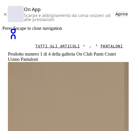
On App
Aprire
Scarpe e abbigliamento da corsa svizzeri ad
alte prestazioni
Press Escape to close navigation
TUTTI GLI ARTICOLI
PANTALONI
Prodotto numero 1 di 4 della galleria On Club Pants Crater
Uomo Pantaloni