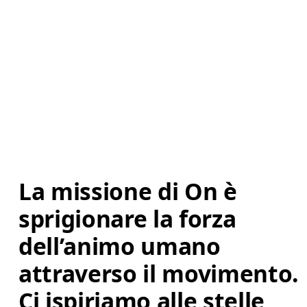
La missione di On è 
sprigionare la forza 
dell’animo umano 
attraverso il movimento. 
Ci ispiriamo alle stelle 