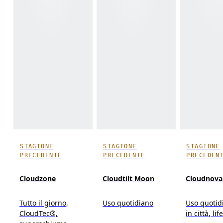
STAGIONE
STAGIONE
STAGIONE
PRECEDENTE
PRECEDENTE
PRECEDEN
Cloudzone
Cloudtilt Moon
Cloudnova
Tutto il giorno,
Uso quotidiano
Uso quotidi
CloudTec®,
in città, lif