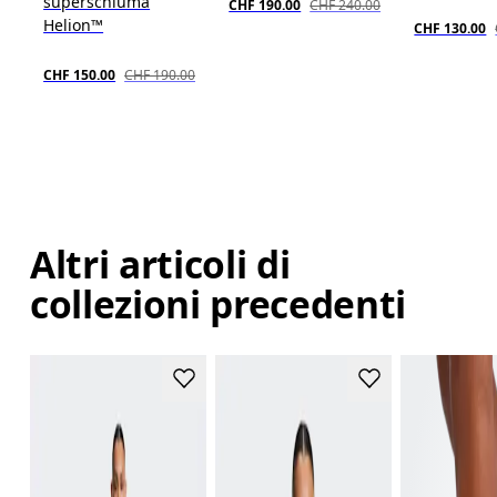
superschiuma
CHF 190.00
CHF 240.00
Helion™
CHF 130.00
CHF 150.00
CHF 190.00
Altri articoli di
collezioni precedenti