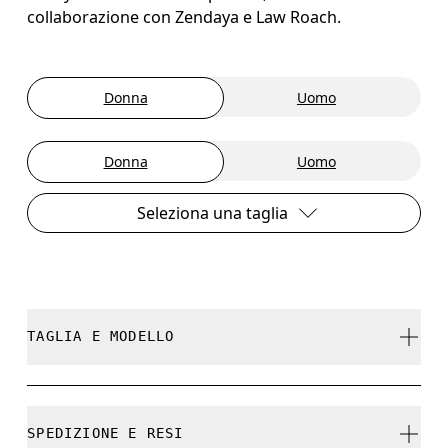
collaborazione con Zendaya e Law Roach.
Donna
Uomo
Donna
Uomo
Seleziona una taglia
TAGLIA E MODELLO
Fedele alla misura.
SPEDIZIONE E RESI