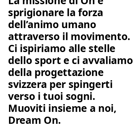
La missione di On è 
sprigionare la forza 
dell’animo umano 
attraverso il movimento. 
Ci ispiriamo alle stelle 
dello sport e ci avvaliamo
della progettazione 
svizzera per spingerti 
verso i tuoi sogni. 
Muoviti insieme a noi, 
Dream On.