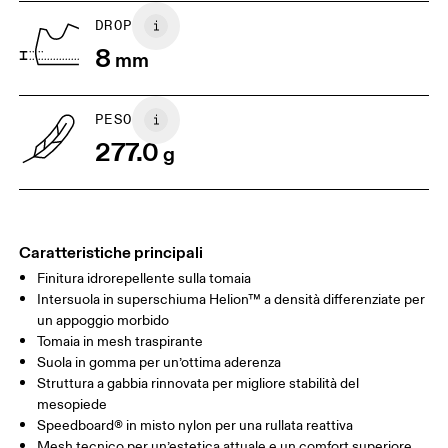
US
5
5.5
DROP
8
mm
UK
3
3.5
PESO
Scorri in orizzontale per visualizzare la tabella
277.0
g
Caratteristiche principali
Finitura idrorepellente sulla tomaia
Intersuola in superschiuma Helion™ a densità differenziate per
un appoggio morbido
Tomaia in mesh traspirante
Suola in gomma per un’ottima aderenza
Struttura a gabbia rinnovata per migliore stabilità del
mesopiede
Speedboard® in misto nylon per una rullata reattiva
Mesh tecnico per un’estetica attuale e un comfort superiore