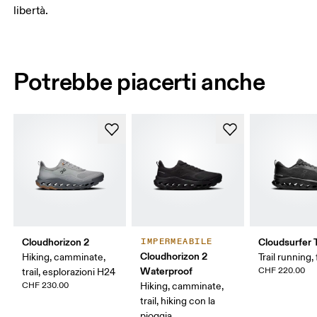
libertà.
Potrebbe piacerti anche
Cloudhorizon 2
Cloudsurfer T
IMPERMEABILE
Cloudhorizon 2
Hiking, camminate,
Trail running, 
Waterproof
CHF 220.00
trail, esplorazioni H24
CHF 230.00
Hiking, camminate,
trail, hiking con la
pioggia