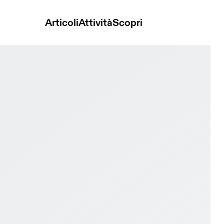
Articoli
Attività
Scopri
t Arctic & Glacier Donna training_shoes Scarpe