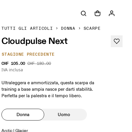
TUTTI GLI ARTICOLI
DONNA
SCARPE
Cloudpulse Next
STAGIONE PRECEDENTE
CHF 105.00
CHF 180.00
IVA inclusa
Ultraleggera e ammortizzata, questa scarpa da
training a base ampia nasce per darti stabilità.
Perfetta per la palestra e il tempo libero.
Donna
Uomo
Arctic | Glacier