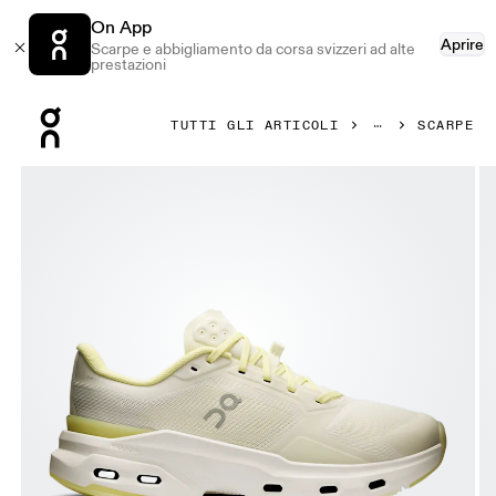
On App
Aprire
Scarpe e abbigliamento da corsa svizzeri ad alte
prestazioni
Press Escape to close navigation
TUTTI GLI ARTICOLI
SCARPE
Prodotto numero 1 di 6 della galleria On Cloudpulse 2 Ice 