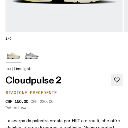
1/6
Ice | Limelight
Cloudpulse 2
STAGIONE PRECEDENTE
CHF 150.00
CHF 220.00
IVA inclusa
La scarpa da palestra creata per HIIT e circuiti, che offre
stabilità, ritorno di energia e reattività. Nuovo comfort