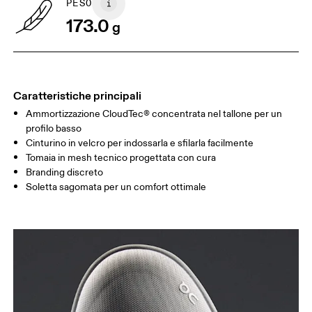
PESO
Scorri in orizzontale per visualizzare la tabella
173.0
g
Caratteristiche principali
Ammortizzazione CloudTec® concentrata nel tallone per un
profilo basso
Cinturino in velcro per indossarla e sfilarla facilmente
Tomaia in mesh tecnico progettata con cura
Branding discreto
Soletta sagomata per un comfort ottimale