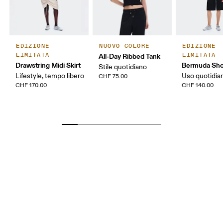
EDIZIONE
NUOVO COLORE
EDIZIONE
LIMITATA
LIMITATA
All-Day Ribbed Tank
Drawstring Midi Skirt
Bermuda Sho
Stile quotidiano
Lifestyle, tempo libero
Uso quotidia
CHF 75.00
CHF 170.00
CHF 140.00