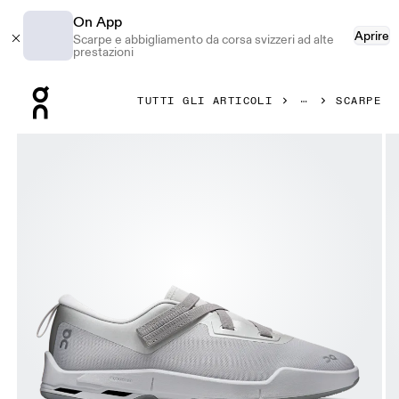
On App
Aprire
Scarpe e abbigliamento da corsa svizzeri ad alte
prestazioni
Press Escape to close navigation
TUTTI GLI ARTICOLI
SCARPE
Prodotto numero 1 di 6 della galleria On Cloudnova Moon Wo