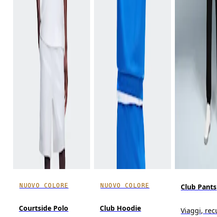
NUOVO COLORE
NUOVO COLORE
Club Pants
Courtside Polo
Club Hoodie
Viaggi, rec