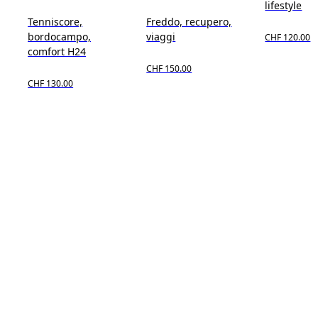
lifestyle
Tenniscore,
Freddo, recupero,
bordocampo,
viaggi
CHF 120.00
comfort H24
CHF 150.00
CHF 130.00