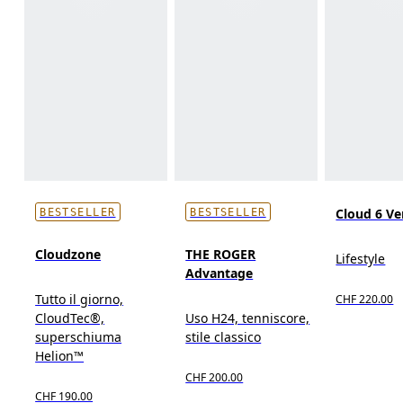
Cloud 6 Ve
BESTSELLER
BESTSELLER
Cloudzone
THE ROGER
Lifestyle
Advantage
Tutto il giorno,
CHF 220.00
CloudTec®,
Uso H24, tenniscore,
superschiuma
stile classico
Helion™
CHF 200.00
CHF 190.00