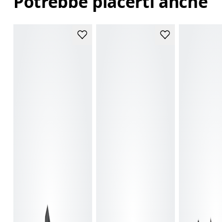
Potrebbe piacerti anche