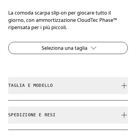
La comoda scarpa slip-on per giocare tutto il
giorno, con ammortizzazione CloudTec Phase™
ripensata per i più piccoli.
Seleziona una taglia
TAGLIA E MODELLO
Fedele alla misura.
SPEDIZIONE E RESI
Spedizione gratuita su tutti gli ordini a partire da