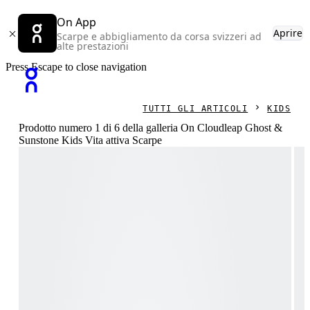
On App
Aprire
Scarpe e abbigliamento da corsa svizzeri ad
alte prestazioni
Press Escape to close navigation
TUTTI GLI ARTICOLI
KIDS
Prodotto numero 1 di 6 della galleria On Cloudleap Ghost &
Sunstone Kids Vita attiva Scarpe