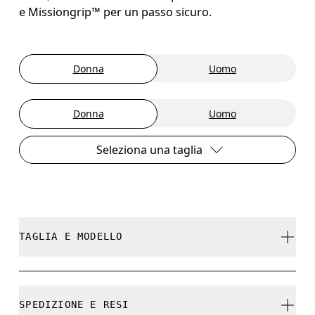
e Missiongrip™ per un passo sicuro.
Donna
Uomo
Donna
Uomo
Seleziona una taglia
TAGLIA E MODELLO
Fedele alla misura.
SPEDIZIONE E RESI