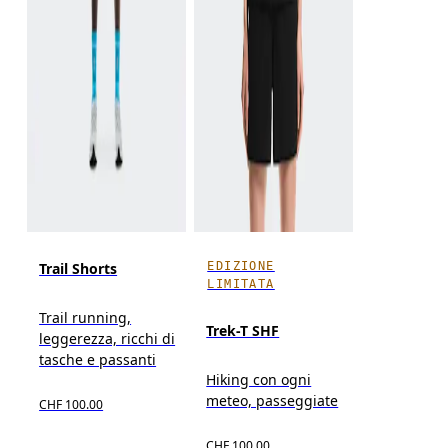
EDIZIONE
Trail Shorts
LIMITATA
Trail running,
Trek-T SHF
leggerezza, ricchi di
tasche e passanti
Hiking con ogni
meteo, passeggiate
CHF 100.00
CHF 100.00