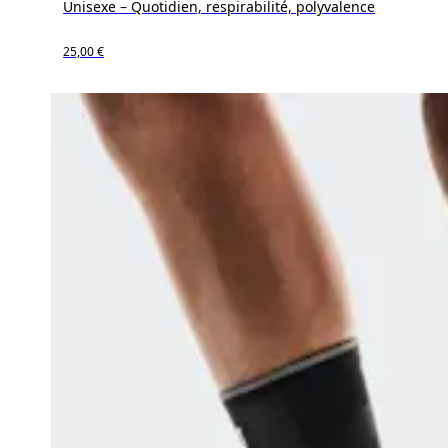
Unisexe – Quotidien, respirabilité, polyvalence
25,00 €