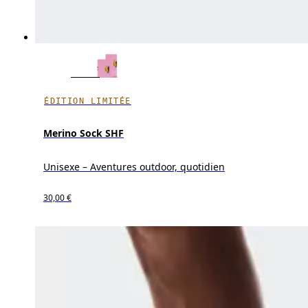
ÉDITION LIMITÉE
Merino Sock SHF
Unisexe – Aventures outdoor, quotidien
30,00 €