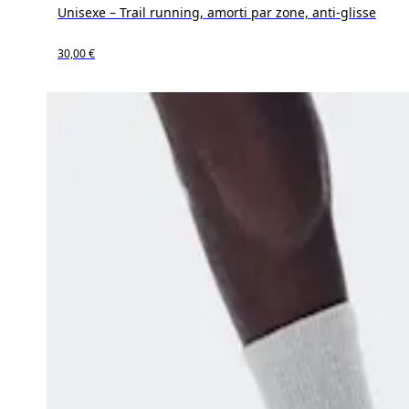
Unisexe – Trail running, amorti par zone, anti-glisse
30,00 €