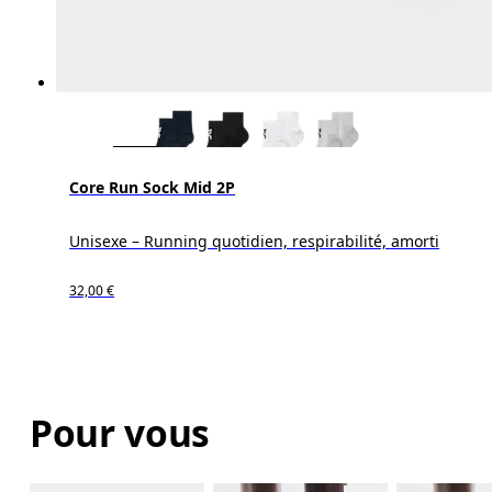
Core Run Sock Mid 2P
Unisexe – Running quotidien, respirabilité, amorti
32,00 €
Pour vous