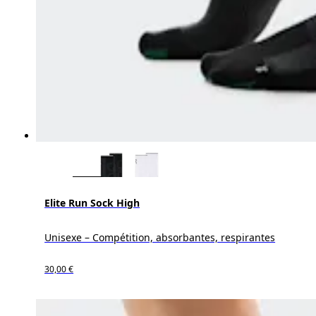
Elite Run Sock High
Unisexe – Compétition, absorbantes, respirantes
30,00 €