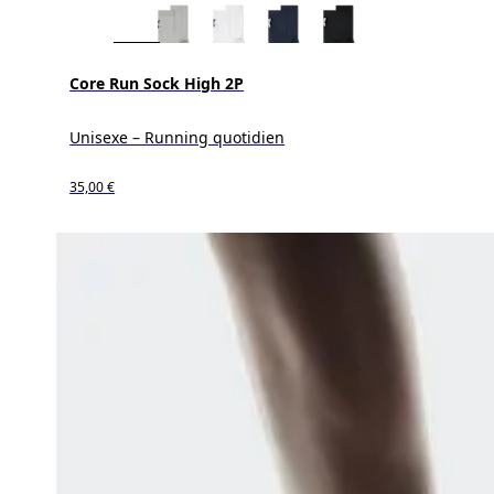
Core Run Sock High 2P
Unisexe – Running quotidien
35,00 €