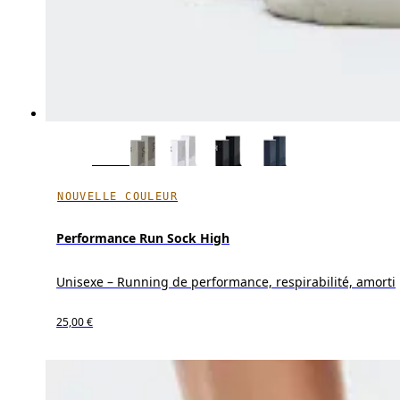
NOUVELLE COULEUR
Performance Run Sock High
Unisexe – Running de performance, respirabilité, amorti
25,00 €