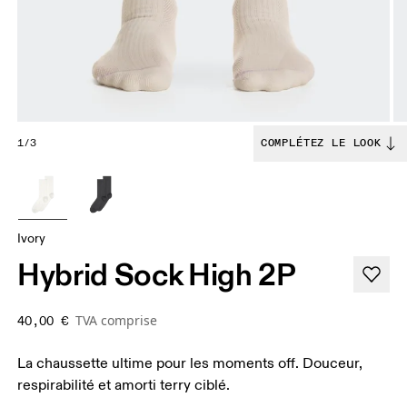
1/3
COMPLÉTEZ LE LOOK
Ivory
Hybrid Sock High 2P
TVA comprise
40,00 €
La chaussette ultime pour les moments off. Douceur,
respirabilité et amorti terry ciblé.