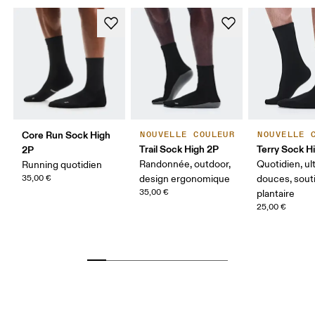
Core Run Sock High
NOUVELLE COULEUR
NOUVELLE 
Trail Sock High 2P
Terry Sock H
2P
Randonnée, outdoor,
Quotidien, ul
Running quotidien
35,00 €
design ergonomique
douces, sout
35,00 €
plantaire
25,00 €