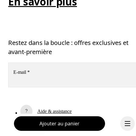
En savoir plus
Restez dans la boucle : offres exclusives et
avant-première
E-mail
*
Recevez du contenu personnalisé sur toutes les plateformes
digitales selon vos interactions avec On.
En savoir plus
Aide & assistance
S’inscrire
Ajouter au panier
Chat