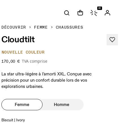
AI
DÉCOUVRIR
FEMME
CHAUSSURES
Cloudtilt
NOUVELLE COULEUR
TVA comprise
170,00 €
La star ultra-légère à l’amorti XXL. Conçue avec
précision pour un confort durable lors de vos
explorations urbaines.
Femme
Homme
Biscuit | Ivory