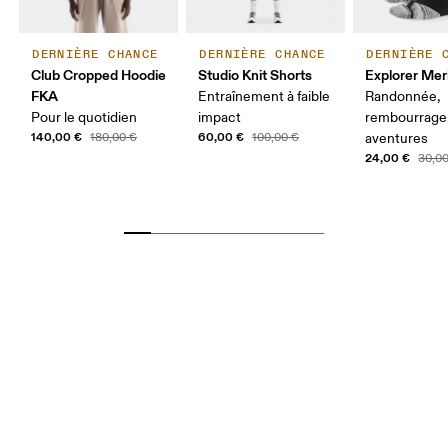
DERNIÈRE CHANCE
DERNIÈRE CHANCE
DERNIÈRE 
Club Cropped Hoodie
Studio Knit Shorts
Explorer Mer
FKA
Entraînement à faible
Randonnée,
Pour le quotidien
impact
rembourrage
140,00 €
60,00 €
180,00 €
100,00 €
aventures
24,00 €
30,0