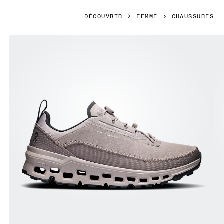
DÉCOUVRIR
FEMME
CHAUSSURES
Image 1 de 6 de la galerie d’images On Cloudaway 2 Cinde