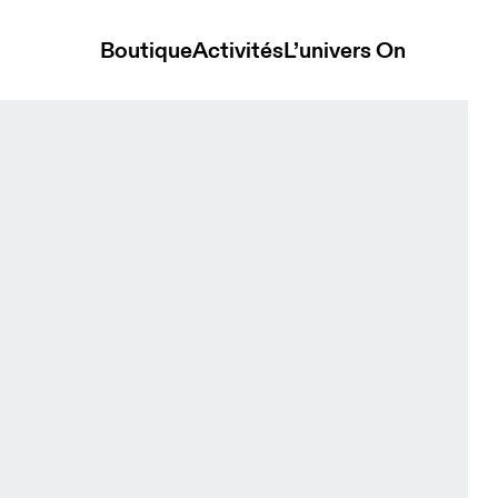
Boutique
Activités
L’univers On
Biscuit Unisexe Sacs