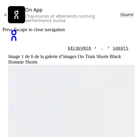
On App
Ouvrir
Chaussures et vêtements running
performance suisse
Press Escape to close navigation
DÉCOUVRIR
SHORTS
Image 1 de 6 de la galerie d’images On Train Shorts Black
Homme Shorts