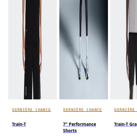
DERNIÈRE CHANCE
DERNIÈRE CHANCE
DERNIÈRE
Train-T
7" Performance
Train-T Gr
Shorts