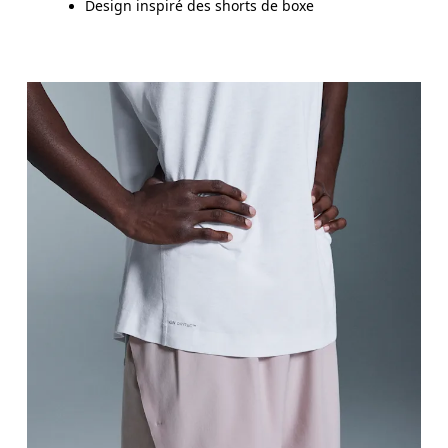
Design inspiré des shorts de boxe
Taille
Mesurez votre tour de taille au dessus du nombril, l