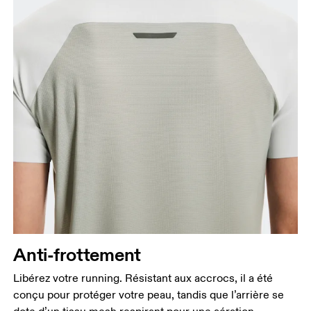
Anti-frottement
Libérez votre running. Résistant aux accrocs, il a été
conçu pour protéger votre peau, tandis que l’arrière se