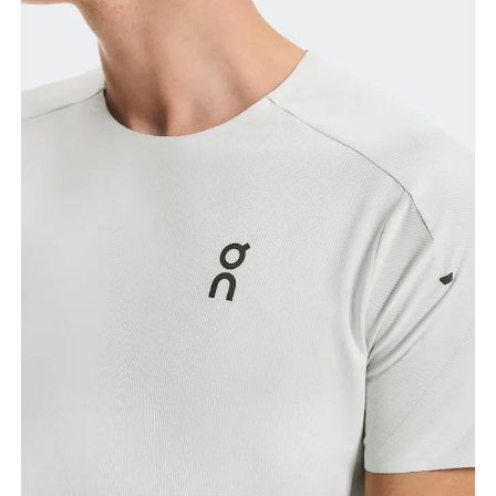
Poitrine
Prenez la mesure au niveau le plus large de la
poitrine, en gardant le ruban à l’horizontale.