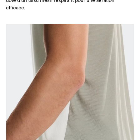
dote d’un tissu mesh respirant pour une aération
efficace.