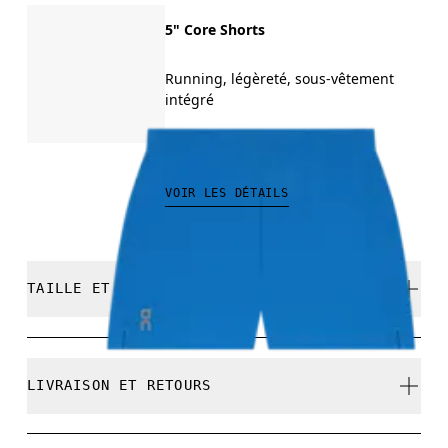
5" Core Shorts
Running, légèreté, sous-vêtement
intégré
75.00 CHF
VOIR LES DÉTAILS
TAILLE ET COUPE
Normale. Correspond à la taille réelle.
LIVRAISON ET RETOURS
Livraison gratuite pour toute commande