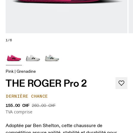
1/6
Pink | Grenadine
THE ROGER Pro 2
DERNIÈRE CHANCE
155.00 CHF
260.00 CHF
TVA comprise
Adoptée par Ben Shelton, cette chaussure de
compétition assure agilité, stabilité et durabilité pour