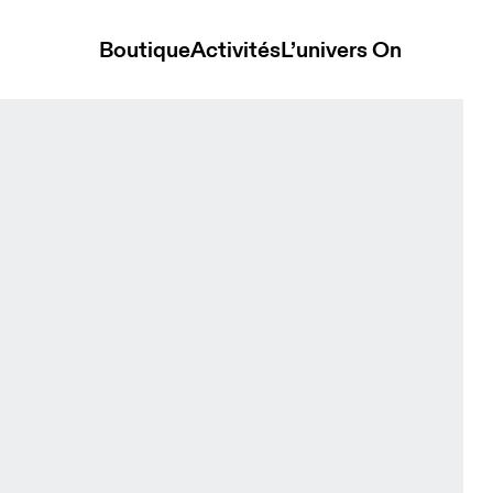
Boutique
Activités
L’univers On
on Homme Pantalons