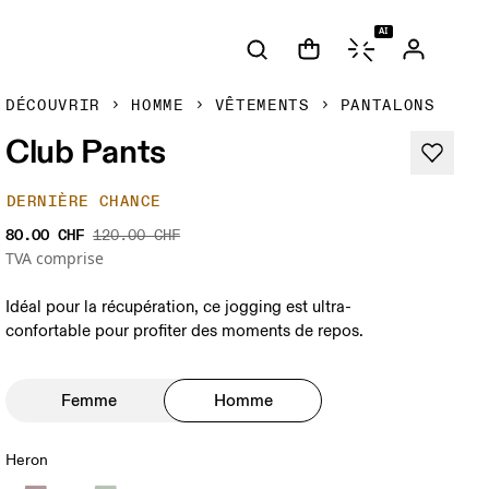
AI
DÉCOUVRIR
HOMME
VÊTEMENTS
PANTALONS
Club Pants
DERNIÈRE CHANCE
80.00 CHF
120.00 CHF
TVA comprise
Idéal pour la récupération, ce jogging est ultra-
confortable pour profiter des moments de repos.
Femme
Homme
Heron