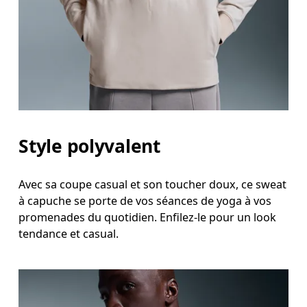
Mesurez votre tour de taille au dessus du nombril, l
Hanches
Mesurez votre tour de hanches sur la partie la plu
Style polyvalent
Avec sa coupe casual et son toucher doux, ce sweat
à capuche se porte de vos séances de yoga à vos
promenades du quotidien. Enfilez-le pour un look
tendance et casual.