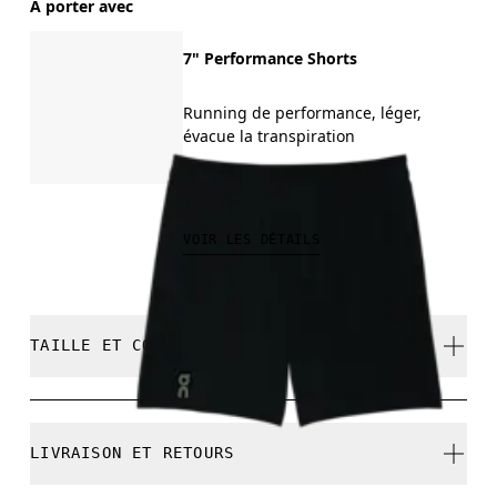
À porter avec
7" Performance Shorts
Running de performance, léger,
évacue la transpiration
100.00 CHF
VOIR LES DÉTAILS
TAILLE ET COUPE
Ample. Correspond à la taille réelle.
LIVRAISON ET RETOURS