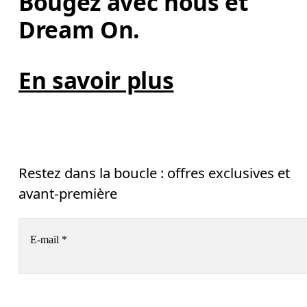
Bougez avec nous et 
Dream On. 
En savoir plus
Restez dans la boucle : offres exclusives et
avant-première
E-mail
*