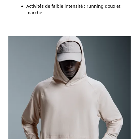
Activités de faible intensité : running doux et
marche
Poitrine
Prenez la mesure au niveau le plus large de la poit
Taille