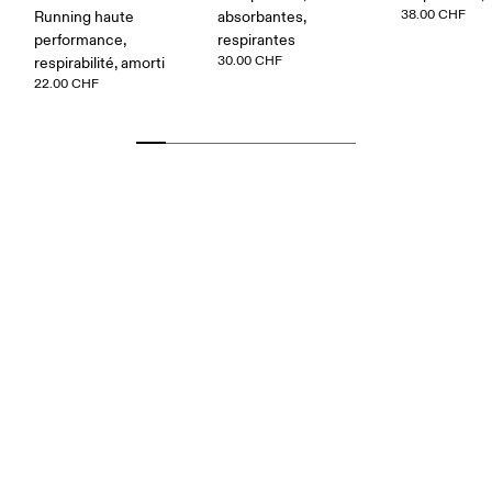
38.00 CHF
Running haute
absorbantes,
performance,
respirantes
30.00 CHF
respirabilité, amorti
22.00 CHF