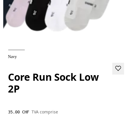
Navy
Core Run Sock Low
2P
TVA comprise
35.00 CHF