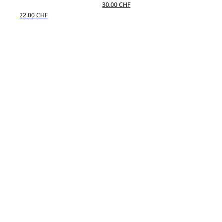
30.00 CHF
22.00 CHF