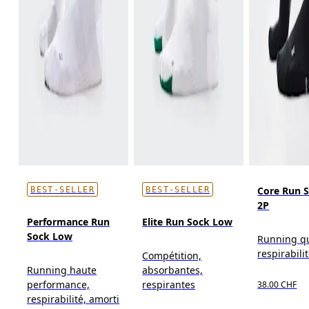
Core Run 
BEST-SELLER
BEST-SELLER
2P
Performance Run
Elite Run Sock Low
Sock Low
Running qu
respirabili
Compétition,
Running haute
absorbantes,
performance,
respirantes
38.00 CHF
respirabilité, amorti