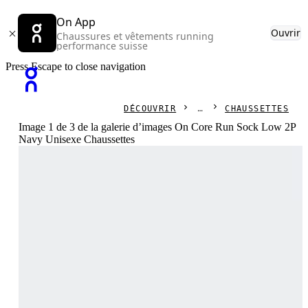
On App
Ouvrir
Chaussures et vêtements running
performance suisse
Press Escape to close navigation
DÉCOUVRIR
CHAUSSETTES
Image 1 de 3 de la galerie d’images On Core Run Sock Low 2P
Navy Unisexe Chaussettes