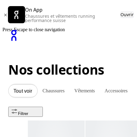
On App
Ouvrir
Chaussures et vêtements running
performance suisse
Press Escape to close navigation
Nos collections
Chaussures
Vêtements
Accessoires
Tout voir
Filtrer