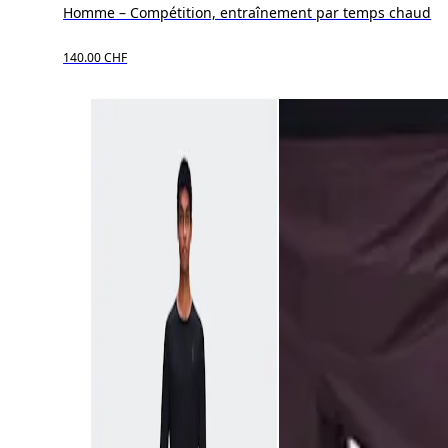
Homme – Compétition, entraînement par temps chaud
140.00 CHF