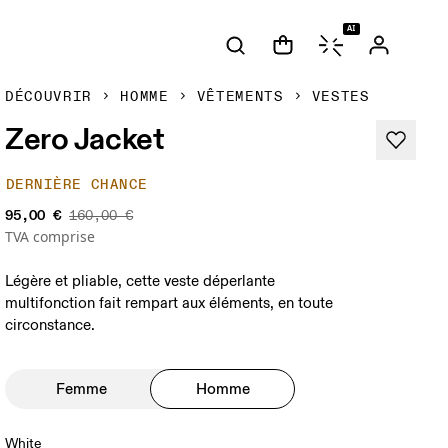
AI
DÉCOUVRIR
HOMME
VÊTEMENTS
VESTES
Zero Jacket
DERNIÈRE CHANCE
95,00 €
160,00 €
TVA comprise
Légère et pliable, cette veste déperlante
multifonction fait rempart aux éléments, en toute
circonstance.
Femme
Homme
White