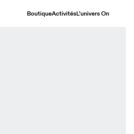
Boutique
Activités
L’univers On
ite Homme Vestes