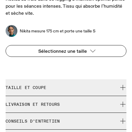
pour les séances intenses. Tissu qui absorbe l’humidité
et sèche vite.
Nikita mesure 175 cm et porte une taille S
Sélectionnez une taille
TAILLE ET COUPE
Ajustée. Correspond à la taille réelle.
LIVRAISON ET RETOURS
Livraison gratuite pour toute commande supérieure à 35
Nikita mesure 175 cm et porte une taille S
CONSEILS D’ENTRETIEN
€
Retour gratuit sous 30 jours