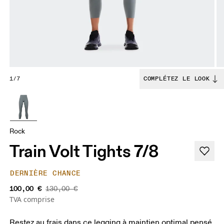
1/7
COMPLÉTEZ LE LOOK
Rock
Train Volt Tights 7/8
DERNIÈRE CHANCE
100,00 €
130,00 €
TVA comprise
Restez au frais dans ce legging à maintien optimal pensé