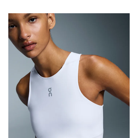
Buste
Prenez la mesure au niveau le plus large du buste,
Taille