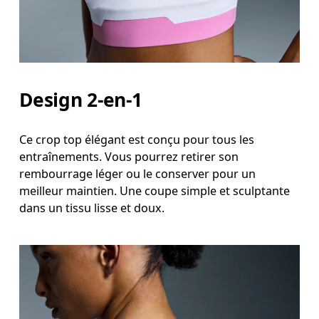
Mesurez votre tour de taille au dessus du nombril, l
Hanches
Mesurez votre tour de hanches sur la partie la plu
Design 2-en-1
Ce crop top élégant est conçu pour tous les
entraînements. Vous pourrez retirer son
rembourrage léger ou le conserver pour un
meilleur maintien. Une coupe simple et sculptante
dans un tissu lisse et doux.