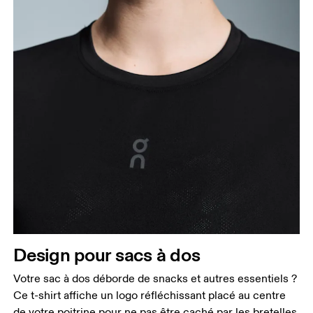
Design pour sacs à dos
Votre sac à dos déborde de snacks et autres essentiels ?
Ce t-shirt affiche un logo réfléchissant placé au centre
de votre poitrine pour ne pas être caché par les bretelles