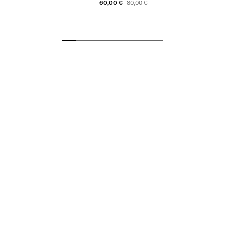
60,00 €
80,00 €