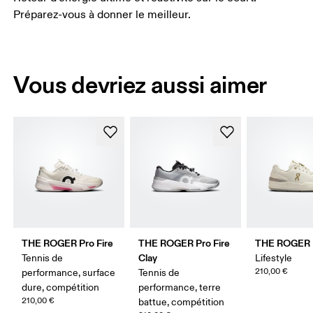
Préparez-vous à donner le meilleur.
Vous devriez aussi aimer
THE ROGER Pro Fire
THE ROGER Pro Fire
THE ROGER 
Clay
Tennis de
Lifestyle
210,00 €
performance, surface
Tennis de
dure, compétition
performance, terre
210,00 €
battue, compétition