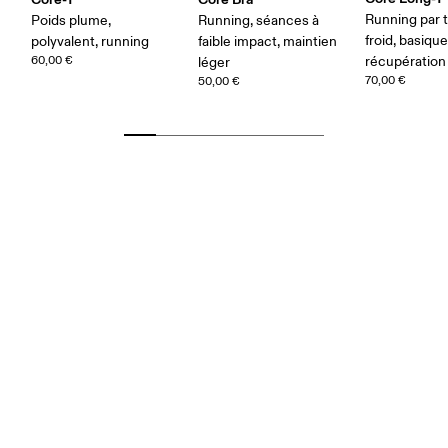
Running par
Poids plume,
Running, séances à
froid, basique
polyvalent, running
faible impact, maintien
60,00 €
récupération
léger
70,00 €
50,00 €