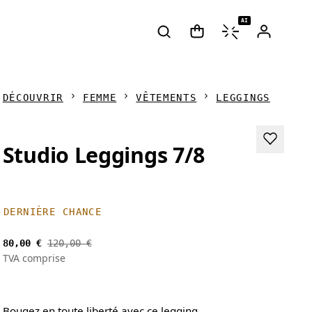
AI
DÉCOUVRIR
FEMME
VÊTEMENTS
LEGGINGS
Studio Leggings 7/8
DERNIÈRE CHANCE
80,00 €
120,00 €
TVA comprise
Bougez en toute liberté avec ce legging