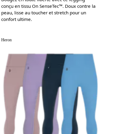
conçu en tissu On SenseTec™. Doux contre la
peau, lisse au toucher et stretch pour un
confort ultime.
Heron