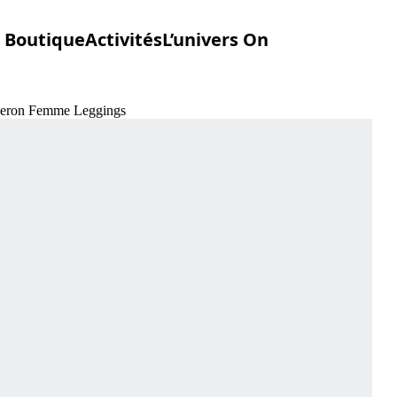
Boutique
Activités
L’univers On
 Heron Femme Leggings