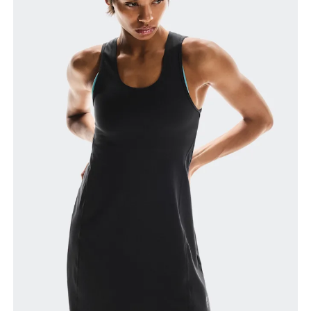
Glisser horizontalement pour en savoir plus
Comment se mesurer