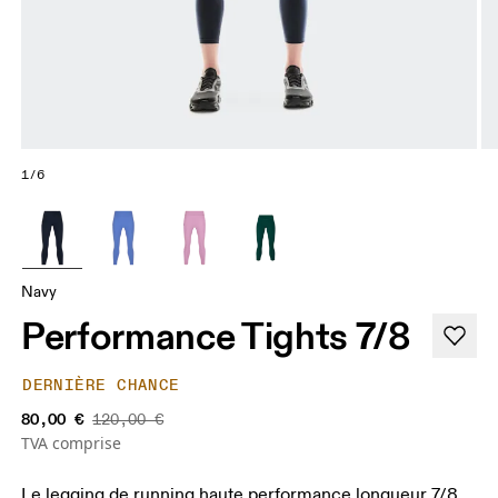
1/6
Navy
Performance Tights 7/8
DERNIÈRE CHANCE
80,00 €
120,00 €
TVA comprise
Le legging de running haute performance longueur 7/8.