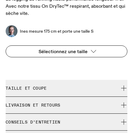
Avec notre tissu On DryTec™ respirant, absorbant et qui
sèche vite.
Ines mesure 175 cm et porte une taille S
Sélectionnez une taille
TAILLE ET COUPE
Ajustée. Correspond à la taille réelle.
LIVRAISON ET RETOURS
Livraison gratuite pour toute commande supérieure à 35
Ines mesure 175 cm et porte une taille S
CONSEILS D’ENTRETIEN
€
Retour gratuit sous 30 jours