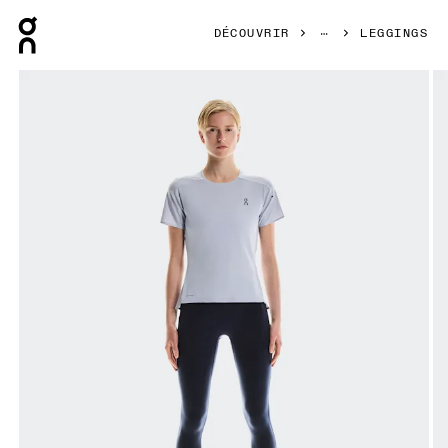
Press Escape to close navigation
DÉCOUVRIR
LEGGINGS
Image 1 de 6 de la galerie d’images On Performance Tight