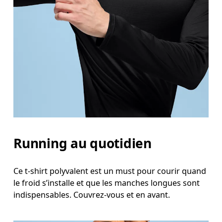
Prenez la mesure au niveau le plus large de la poit
Taille
Mesurez votre tour de taille au dessus du nombril, l
Hanches
Mesurez votre tour de hanches sur la partie la plu
Running au quotidien
Ce t-shirt polyvalent est un must pour courir quand
le froid s’installe et que les manches longues sont
indispensables. Couvrez-vous et en avant.