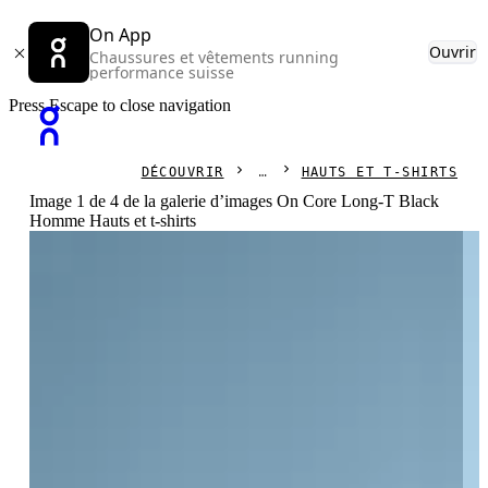
On App
Ouvrir
Chaussures et vêtements running
performance suisse
Press Escape to close navigation
DÉCOUVRIR
HAUTS ET T-SHIRTS
Image 1 de 4 de la galerie d’images On Core Long-T Black
Homme Hauts et t-shirts